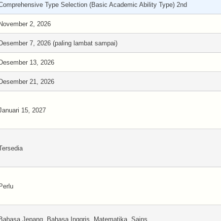
Comprehensive Type Selection (Basic Academic Ability Type) 2nd
November 2, 2026
Desember 7, 2026 (paling lambat sampai)
Desember 13, 2026
Desember 21, 2026
Januari 15, 2027
Tersedia
Perlu
Bahasa Jepang, Bahasa Inggris, Matematika, Sains