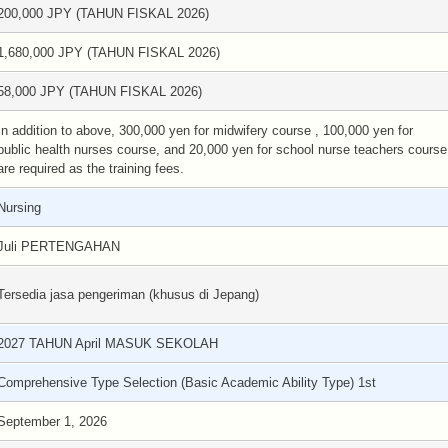
200,000 JPY (TAHUN FISKAL 2026)
1,680,000 JPY (TAHUN FISKAL 2026)
58,000 JPY (TAHUN FISKAL 2026)
In addition to above, 300,000 yen for midwifery course , 100,000 yen for
public health nurses course, and 20,000 yen for school nurse teachers course
are required as the training fees.
Nursing
Juli PERTENGAHAN
Tersedia jasa pengeriman (khusus di Jepang)
2027 TAHUN April MASUK SEKOLAH
Comprehensive Type Selection (Basic Academic Ability Type) 1st
September 1, 2026