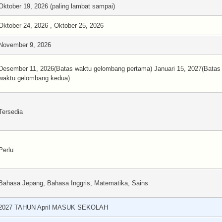
Oktober 19, 2026 (paling lambat sampai)
Oktober 24, 2026 , Oktober 25, 2026
November 9, 2026
Desember 11, 2026(Batas waktu gelombang pertama) Januari 15, 2027(Batas
waktu gelombang kedua)
Tersedia
Perlu
Bahasa Jepang, Bahasa Inggris, Matematika, Sains
2027 TAHUN April MASUK SEKOLAH