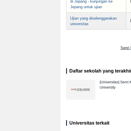
di Jepang - kunjungan ke
Jepang untuk ujian
Ujian yang diselenggarakan
universitas
Senri
Daftar sekolah yang terakhir 
[Universitas]
Senri 
University
Universitas terkait