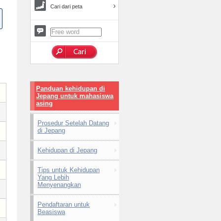
Cari dari peta
Panduan kehidupan di
Jepang untuk mahasiswa
asing
Prosedur Setelah Datang
di Jepang
Kehidupan di Jepang
Tips untuk Kehidupan
Yang Lebih
Menyenangkan
Pendaftaran untuk
Beasiswa