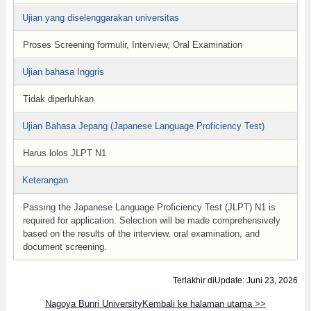
Ujian yang diselenggarakan universitas
Proses Screening formulir, Interview, Oral Examination
Ujian bahasa Inggris
Tidak diperluhkan
Ujian Bahasa Jepang (Japanese Language Proficiency Test)
Harus lolos JLPT N1
Keterangan
Passing the Japanese Language Proficiency Test (JLPT) N1 is
required for application. Selection will be made comprehensively
based on the results of the interview, oral examination, and
document screening.
Terlakhir diUpdate: Juni 23, 2026
Nagoya Bunri UniversityKembali ke halaman utama >>