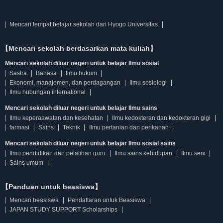
Mencari tempat belajar sekolah dari Hyogo Universitas
【Mencari sekolah berdasarkan mata kuliah】
Mencari sekolah diluar negeri untuk belajar Ilmu sosial
Sastra
Bahasa
Ilmu hukum
Ekonomi, manajemen, dan perdagangan
Ilmu sosiologi
Ilmu hubungan international
Mencari sekolah diluar negeri untuk belajar Ilmu sains
Ilmu keperaawatan dan kesehatan
Ilmu kedokteran dan kedokteran gigi
farmasi
Sains
Teknik
Ilmu pertanian dan perikanan
Mencari sekolah diluar negeri untuk belajar Ilmu sosial sains
Ilmu pendidikan dan pelatihan guru
Ilmu sains kehidupan
Ilmu seni
Sains umum
【Panduan untuk beasiswa】
Mencari beasiswa
Pendaftaran untuk Beasiswa
JAPAN STUDY SUPPORT Scholarships