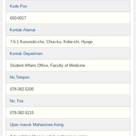
Kode Pos
650-0017
Kontak Alamat
7-5-1 Kusunoki-cho, Chuo-ku, Kobe-shi, Hyogo
Kontak Departmen
Student Affairs Office, Faculty of Medicine
No.Telepon
078-382-5205
No. Fax
078-382-5215
Ujian masuk Mahasiswa Asing