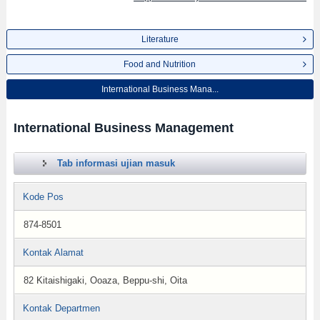
Literature
Food and Nutrition
International Business Mana...
International Business Management
Tab informasi ujian masuk
Kode Pos
874-8501
Kontak Alamat
82 Kitaishigaki, Ooaza, Beppu-shi, Oita
Kontak Departmen