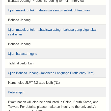
Bahasa Jepang, Proses Screening formulir, Interview
Ujian masuk untuk mahasiswa asing - subjek di tentukan
Bahasa Jepang
Ujian masuk untuk mahasiswa asing - bahasa yang digunakan
saat ujian
Bahasa Jepang
Ujian bahasa Inggris
Tidak diperluhkan
Ujian Bahasa Jepang (Japanese Language Proficiency Test)
Harus lolos JLPT N2 atau lebih (N1)
Keterangan
Examination will also be conducted in China, South Korea, and
Taiwan. For details, please make an inquiry to the university's