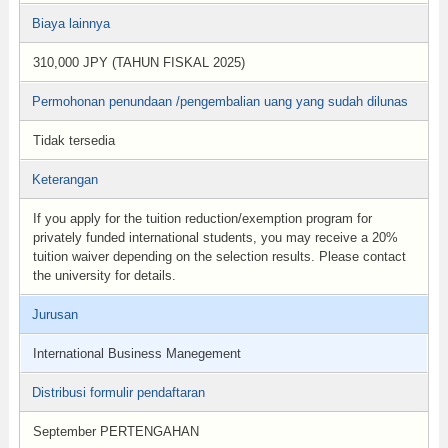
Biaya lainnya
310,000 JPY (TAHUN FISKAL 2025)
Permohonan penundaan /pengembalian uang yang sudah dilunas
Tidak tersedia
Keterangan
If you apply for the tuition reduction/exemption program for
privately funded international students, you may receive a 20%
tuition waiver depending on the selection results. Please contact
the university for details.
Jurusan
International Business Manegement
Distribusi formulir pendaftaran
September PERTENGAHAN