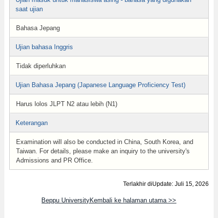
saat ujian
Bahasa Jepang
Ujian bahasa Inggris
Tidak diperluhkan
Ujian Bahasa Jepang (Japanese Language Proficiency Test)
Harus lolos JLPT N2 atau lebih (N1)
Keterangan
Examination will also be conducted in China, South Korea, and
Taiwan. For details, please make an inquiry to the university's
Admissions and PR Office.
Terlakhir diUpdate: Juli 15, 2026
Beppu UniversityKembali ke halaman utama >>