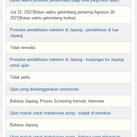
Batas waktu prosedur penerimaan (bagi siwa yang lolos ujian)
Juli 15, 2027(Batas waktu gelombang pertama) Agustus 26,
2027(Batas waktu gelombang kedua)
Prosedur pendaftaran sebelum di Jepang - pendaftaran di luar
Jepang
Tidak tersedia
Prosedur pendaftaran sebelum di Jepang - kunjungan ke Jepang
untuk ujian
Tidak perlu
Ujian yang diselenggarakan universitas
Bahasa Jepang, Proses Screening formulir, Interview
Ujian masuk untuk mahasiswa asing - subjek di tentukan
Bahasa Jepang
Ujian masuk untuk mahasiswa asing - bahasa yang digunakan