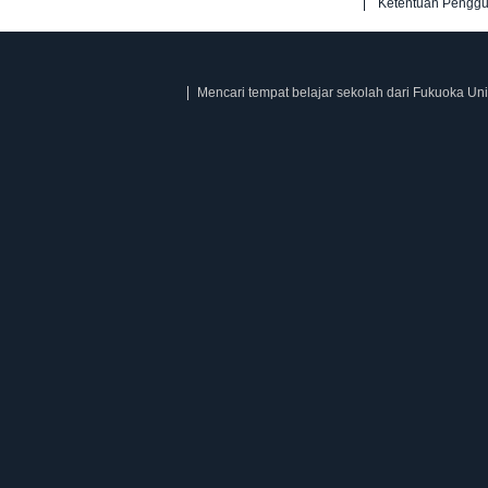
Ketentuan Pengg
Mencari tempat belajar sekolah dari Fukuoka Uni