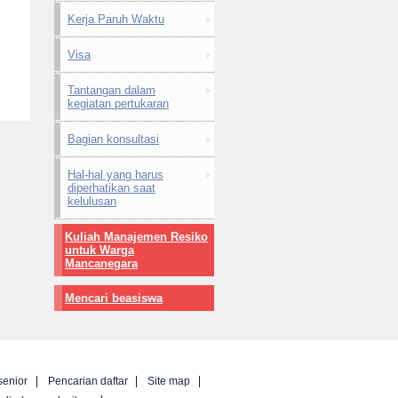
Kerja Paruh Waktu
Visa
Tantangan dalam
kegiatan pertukaran
Bagian konsultasi
Hal-hal yang harus
diperhatikan saat
kelulusan
Kuliah Manajemen Resiko
untuk Warga
Mancanegara
Mencari beasiswa
senior
Pencarian daftar
Site map