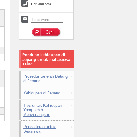
Cari dari peta
Panduan kehidupan di
Jepang untuk mahasiswa
asing
Prosedur Setelah Datang
di Jepang
Kehidupan di Jepang
Tips untuk Kehidupan
Yang Lebih
Menyenangkan
Pendaftaran untuk
Beasiswa