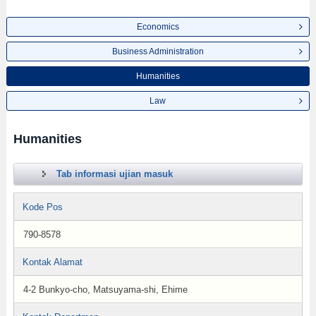
Economics
Business Administration
Humanities
Law
Humanities
Tab informasi ujian masuk
Kode Pos
790-8578
Kontak Alamat
4-2 Bunkyo-cho, Matsuyama-shi, Ehime