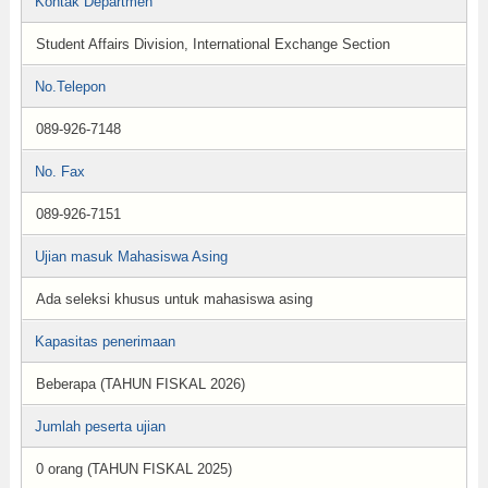
Kontak Departmen
Student Affairs Division, International Exchange Section
No.Telepon
089-926-7148
No. Fax
089-926-7151
Ujian masuk Mahasiswa Asing
Ada seleksi khusus untuk mahasiswa asing
Kapasitas penerimaan
Beberapa (TAHUN FISKAL 2026)
Jumlah peserta ujian
0 orang (TAHUN FISKAL 2025)