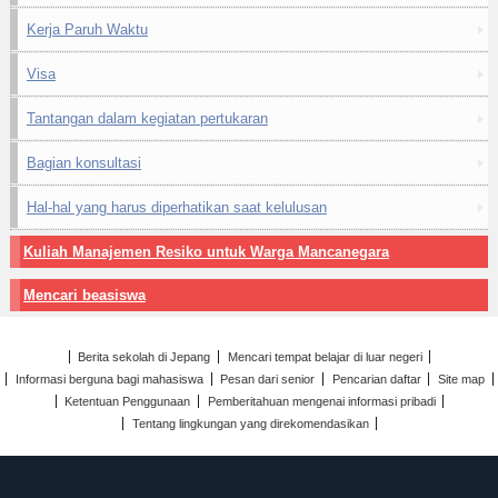
Kerja Paruh Waktu
Visa
Tantangan dalam kegiatan pertukaran
Bagian konsultasi
Hal-hal yang harus diperhatikan saat kelulusan
Kuliah Manajemen Resiko untuk Warga Mancanegara
Mencari beasiswa
Berita sekolah di Jepang
Mencari tempat belajar di luar negeri
Informasi berguna bagi mahasiswa
Pesan dari senior
Pencarian daftar
Site map
Ketentuan Penggunaan
Pemberitahuan mengenai informasi pribadi
Tentang lingkungan yang direkomendasikan