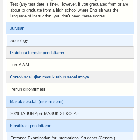
Test (any test date is fine). However, if you graduated from or are
about to graduate from a high school where English was the
language of instruction, you don’t need these scores.
Jurusan
Sociology
Distribusi formulir pendaftaran
Juni AWAL
Contoh soal ujian masuk tahun sebelumnya
Perluh dikonfirmasi
Masuk sekolah (musim semi)
2026 TAHUN April MASUK SEKOLAH
Klasifikasi pendaftaran
Entrance Examination for International Students (General)