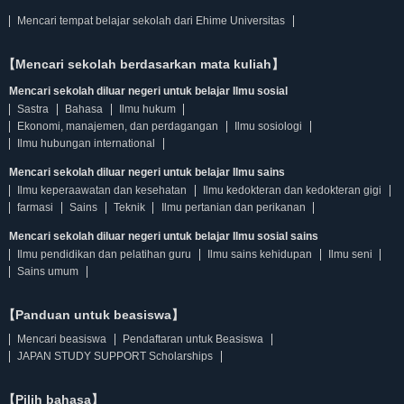
Mencari tempat belajar sekolah dari Ehime Universitas
【Mencari sekolah berdasarkan mata kuliah】
Mencari sekolah diluar negeri untuk belajar Ilmu sosial
Sastra
Bahasa
Ilmu hukum
Ekonomi, manajemen, dan perdagangan
Ilmu sosiologi
Ilmu hubungan international
Mencari sekolah diluar negeri untuk belajar Ilmu sains
Ilmu keperaawatan dan kesehatan
Ilmu kedokteran dan kedokteran gigi
farmasi
Sains
Teknik
Ilmu pertanian dan perikanan
Mencari sekolah diluar negeri untuk belajar Ilmu sosial sains
Ilmu pendidikan dan pelatihan guru
Ilmu sains kehidupan
Ilmu seni
Sains umum
【Panduan untuk beasiswa】
Mencari beasiswa
Pendaftaran untuk Beasiswa
JAPAN STUDY SUPPORT Scholarships
【Pilih bahasa】