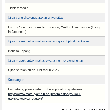
Tidak tersedia
Ujian yang diselenggarakan universitas
Proses Screening formulir, Interview, Written Examination (Essay
in Japanese)
Ujian masuk untuk mahasiswa asing - subjek di tentukan
Bahasa Jepang
Ujian masuk untuk mahasiswa asing - referensi ujian
Ujian setelah bulan Juni tahun 2025
Keterangan
For details, please refer to the application guidelines.
https://www.matsuyama-u.ac.jp/admission/youkou-
gakubu/youkou-ryugaku/