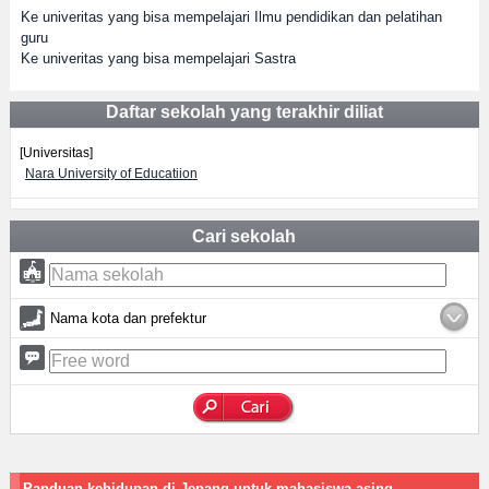
Ke univeritas yang bisa mempelajari Ilmu pendidikan dan pelatihan
guru
Ke univeritas yang bisa mempelajari Sastra
Daftar sekolah yang terakhir diliat
[Universitas]
Nara University of Educatiion
Cari sekolah
Nama kota dan prefektur
Panduan kehidupan di Jepang untuk mahasiswa asing