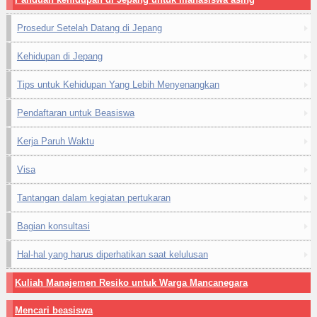
Prosedur Setelah Datang di Jepang
Kehidupan di Jepang
Tips untuk Kehidupan Yang Lebih Menyenangkan
Pendaftaran untuk Beasiswa
Kerja Paruh Waktu
Visa
Tantangan dalam kegiatan pertukaran
Bagian konsultasi
Hal-hal yang harus diperhatikan saat kelulusan
Kuliah Manajemen Resiko untuk Warga Mancanegara
Mencari beasiswa