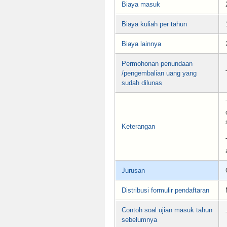
Biaya masuk
Biaya kuliah per tahun
Biaya lainnya
Permohonan penundaan
/pengembalian uang yang
sudah dilunas
Keterangan
Jurusan
Distribusi formulir pendaftaran
Contoh soal ujian masuk tahun
sebelumnya