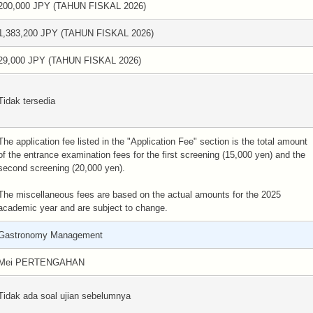
200,000 JPY (TAHUN FISKAL 2026)
1,383,200 JPY (TAHUN FISKAL 2026)
29,000 JPY (TAHUN FISKAL 2026)
Tidak tersedia
The application fee listed in the "Application Fee" section is the total amount
of the entrance examination fees for the first screening (15,000 yen) and the
second screening (20,000 yen).
The miscellaneous fees are based on the actual amounts for the 2025
academic year and are subject to change.
Gastronomy Management
Mei PERTENGAHAN
Tidak ada soal ujian sebelumnya