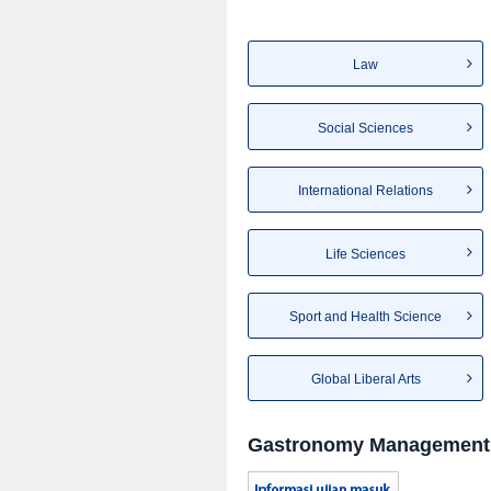
Law
Social Sciences
International Relations
Life Sciences
Sport and Health Science
Global Liberal Arts
Gastronomy Management