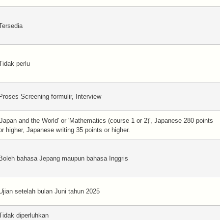
Tersedia
Tidak perlu
Proses Screening formulir, Interview
'Japan and the World' or 'Mathematics (course 1 or 2)', Japanese 280 points
or higher, Japanese writing 35 points or higher.
Boleh bahasa Jepang maupun bahasa Inggris
Ujian setelah bulan Juni tahun 2025
Tidak diperluhkan