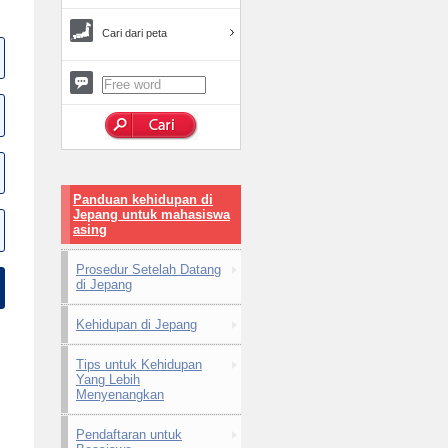
Cari dari peta
Panduan kehidupan di
Jepang untuk mahasiswa
asing
Prosedur Setelah Datang
di Jepang
Kehidupan di Jepang
Tips untuk Kehidupan
Yang Lebih
Menyenangkan
Pendaftaran untuk