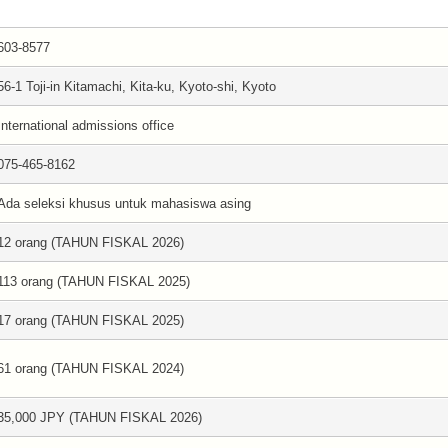
603-8577
56-1 Toji-in Kitamachi, Kita-ku, Kyoto-shi, Kyoto
International admissions office
075-465-8162
Ada seleksi khusus untuk mahasiswa asing
12 orang (TAHUN FISKAL 2026)
113 orang (TAHUN FISKAL 2025)
17 orang (TAHUN FISKAL 2025)
61 orang (TAHUN FISKAL 2024)
35,000 JPY (TAHUN FISKAL 2026)