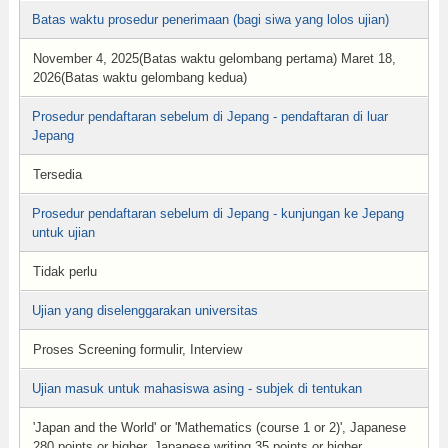
Batas waktu prosedur penerimaan (bagi siwa yang lolos ujian)
November 4, 2025(Batas waktu gelombang pertama) Maret 18,
2026(Batas waktu gelombang kedua)
Prosedur pendaftaran sebelum di Jepang - pendaftaran di luar
Jepang
Tersedia
Prosedur pendaftaran sebelum di Jepang - kunjungan ke Jepang
untuk ujian
Tidak perlu
Ujian yang diselenggarakan universitas
Proses Screening formulir, Interview
Ujian masuk untuk mahasiswa asing - subjek di tentukan
'Japan and the World' or 'Mathematics (course 1 or 2)', Japanese
280 points or higher, Japanese writing 35 points or higher.