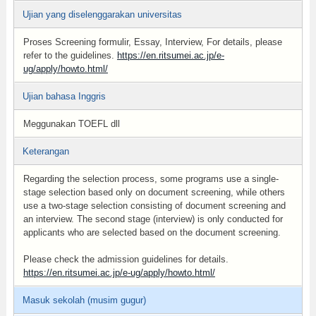
Ujian yang diselenggarakan universitas
Proses Screening formulir, Essay, Interview, For details, please
refer to the guidelines.
https://en.ritsumei.ac.jp/e-
ug/apply/howto.html/
Ujian bahasa Inggris
Meggunakan TOEFL dll
Keterangan
Regarding the selection process, some programs use a single-
stage selection based only on document screening, while others
use a two-stage selection consisting of document screening and
an interview. The second stage (interview) is only conducted for
applicants who are selected based on the document screening.
Please check the admission guidelines for details.
https://en.ritsumei.ac.jp/e-ug/apply/howto.html/
Masuk sekolah (musim gugur)