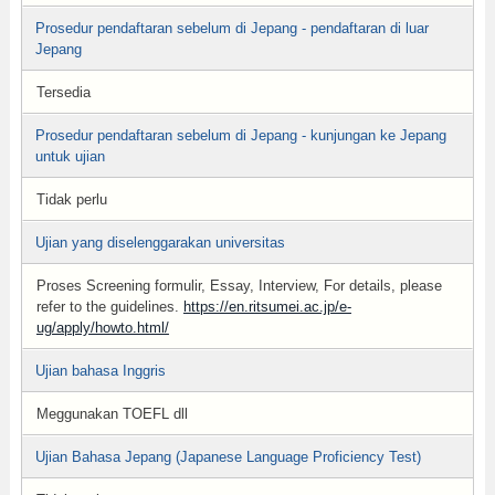
Prosedur pendaftaran sebelum di Jepang - pendaftaran di luar
Jepang
Tersedia
Prosedur pendaftaran sebelum di Jepang - kunjungan ke Jepang
untuk ujian
Tidak perlu
Ujian yang diselenggarakan universitas
Proses Screening formulir, Essay, Interview, For details, please
refer to the guidelines.
https://en.ritsumei.ac.jp/e-
ug/apply/howto.html/
Ujian bahasa Inggris
Meggunakan TOEFL dll
Ujian Bahasa Jepang (Japanese Language Proficiency Test)