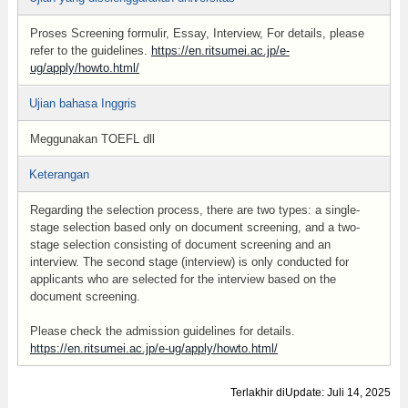
Proses Screening formulir, Essay, Interview, For details, please
refer to the guidelines.
https://en.ritsumei.ac.jp/e-
ug/apply/howto.html/
Ujian bahasa Inggris
Meggunakan TOEFL dll
Keterangan
Regarding the selection process, there are two types: a single-
stage selection based only on document screening, and a two-
stage selection consisting of document screening and an
interview. The second stage (interview) is only conducted for
applicants who are selected for the interview based on the
document screening.
Please check the admission guidelines for details.
https://en.ritsumei.ac.jp/e-ug/apply/howto.html/
Terlakhir diUpdate: Juli 14, 2025