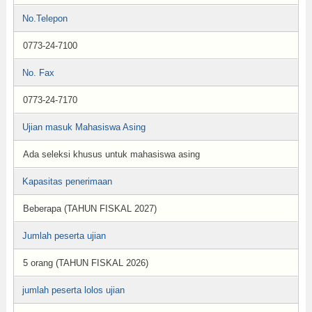
No.Telepon
0773-24-7100
No. Fax
0773-24-7170
Ujian masuk Mahasiswa Asing
Ada seleksi khusus untuk mahasiswa asing
Kapasitas penerimaan
Beberapa (TAHUN FISKAL 2027)
Jumlah peserta ujian
5 orang (TAHUN FISKAL 2026)
jumlah peserta lolos ujian