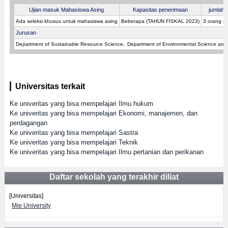
Ujian masuk Mahasiswa Asing
Kapasitas penerimaan
jumlah p
Ada seleksi khusus untuk mahasiswa asing
Beberapa (TAHUN FISKAL 2023)
3 orang (
Jurusan
Department of Sustainable Resource Science
Department of Environmental Science and
Universitas terkait
Ke univeritas yang bisa mempelajari Ilmu hukum
Ke univeritas yang bisa mempelajari Ekonomi, manajemen, dan
perdagangan
Ke univeritas yang bisa mempelajari Sastra
Ke univeritas yang bisa mempelajari Teknik
Ke univeritas yang bisa mempelajari Ilmu pertanian dan perikanan
Daftar sekolah yang terakhir diliat
[Universitas]
Mie University