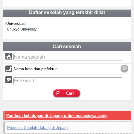
Daftar sekolah yang terakhir diliat
[Universitas]
Chukyo University
Cari sekolah
Nama kota dan prefektur
Panduan kehidupan di Jepang untuk mahasiswa asing
Prosedur Setelah Datang di Jepang