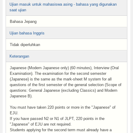
Ujian masuk untuk mahasiswa asing - bahasa yang digunakan
saat ujian
Bahasa Jepang
Ujian bahasa Inggris
Tidak diperluhkan
Keterangan
Japanese (Modern Japanese only) (60 minutes), Interview (Oral
Examination). The examination for the second semester
(Japanese) is the same as the mark-sheet M system for all
questions of the first semester of the general selection (Scope of
questions: General Japanese (excluding Classics) and Modern
Japanese B).
You must have taken 220 points or more in the "Japanese" of
EJU.
If you have passed N2 or N1 of JLPT, 220 points in the
"Japanese" of EJU are not required.
Students applying for the second term must already have a