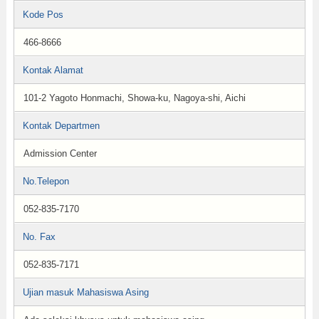
Kode Pos
466-8666
Kontak Alamat
101-2 Yagoto Honmachi, Showa-ku, Nagoya-shi, Aichi
Kontak Departmen
Admission Center
No.Telepon
052-835-7170
No. Fax
052-835-7171
Ujian masuk Mahasiswa Asing