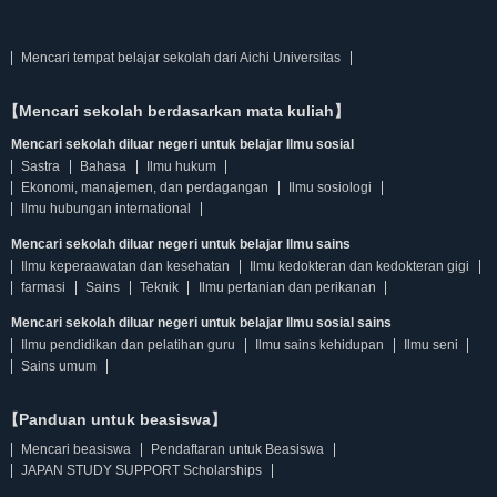
Mencari tempat belajar sekolah dari Aichi Universitas
【Mencari sekolah berdasarkan mata kuliah】
Mencari sekolah diluar negeri untuk belajar Ilmu sosial
Sastra
Bahasa
Ilmu hukum
Ekonomi, manajemen, dan perdagangan
Ilmu sosiologi
Ilmu hubungan international
Mencari sekolah diluar negeri untuk belajar Ilmu sains
Ilmu keperaawatan dan kesehatan
Ilmu kedokteran dan kedokteran gigi
farmasi
Sains
Teknik
Ilmu pertanian dan perikanan
Mencari sekolah diluar negeri untuk belajar Ilmu sosial sains
Ilmu pendidikan dan pelatihan guru
Ilmu sains kehidupan
Ilmu seni
Sains umum
【Panduan untuk beasiswa】
Mencari beasiswa
Pendaftaran untuk Beasiswa
JAPAN STUDY SUPPORT Scholarships