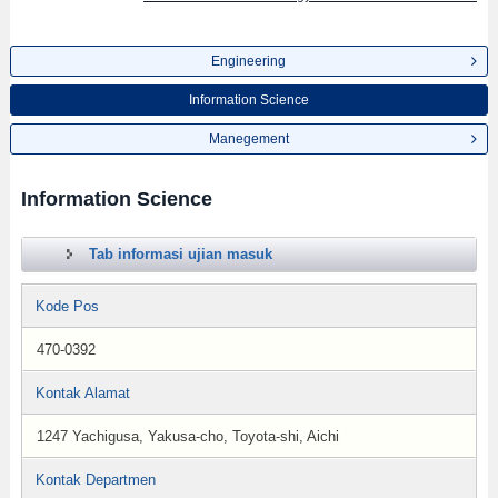
Engineering
Information Science
Manegement
Information Science
Tab informasi ujian masuk
Kode Pos
470-0392
Kontak Alamat
1247 Yachigusa, Yakusa-cho, Toyota-shi, Aichi
Kontak Departmen