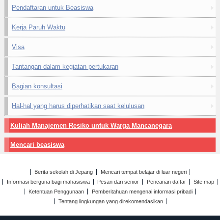
Pendaftaran untuk Beasiswa
Kerja Paruh Waktu
Visa
Tantangan dalam kegiatan pertukaran
Bagian konsultasi
Hal-hal yang harus diperhatikan saat kelulusan
Kuliah Manajemen Resiko untuk Warga Mancanegara
Mencari beasiswa
Berita sekolah di Jepang
Mencari tempat belajar di luar negeri
Informasi berguna bagi mahasiswa
Pesan dari senior
Pencarian daftar
Site map
Ketentuan Penggunaan
Pemberitahuan mengenai informasi pribadi
Tentang lingkungan yang direkomendasikan