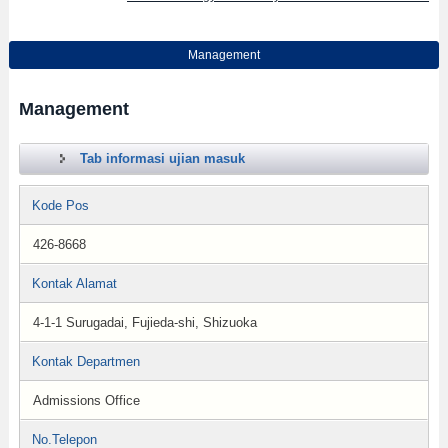
Management
Management
Tab informasi ujian masuk
Kode Pos
426-8668
Kontak Alamat
4-1-1 Surugadai, Fujieda-shi, Shizuoka
Kontak Departmen
Admissions Office
No.Telepon