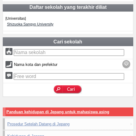
Daftar sekolah yang terakhir diliat
[Universitas]
Shizuoka Sangyo University
Cari sekolah
Nama kota dan prefektur
Panduan kehidupan di Jepang untuk mahasiswa asing
Prosedur Setelah Datang di Jepang