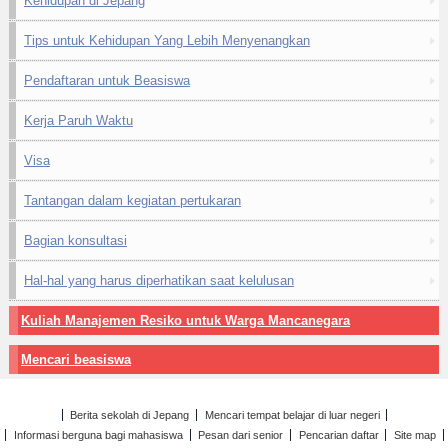
Kehidupan di Jepang
Tips untuk Kehidupan Yang Lebih Menyenangkan
Pendaftaran untuk Beasiswa
Kerja Paruh Waktu
Visa
Tantangan dalam kegiatan pertukaran
Bagian konsultasi
Hal-hal yang harus diperhatikan saat kelulusan
Kuliah Manajemen Resiko untuk Warga Mancanegara
Mencari beasiswa
Berita sekolah di Jepang
Mencari tempat belajar di luar negeri
Informasi berguna bagi mahasiswa
Pesan dari senior
Pencarian daftar
Site map