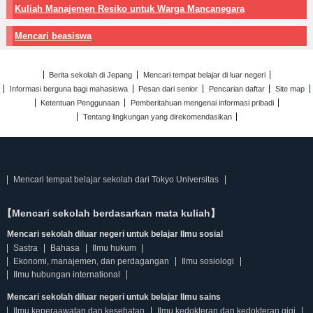
Kuliah Manajemen Resiko untuk Warga Mancanegara
Mencari beasiswa
Berita sekolah di Jepang
Mencari tempat belajar di luar negeri
Informasi berguna bagi mahasiswa
Pesan dari senior
Pencarian daftar
Site map
Ketentuan Penggunaan
Pemberitahuan mengenai informasi pribadi
Tentang lingkungan yang direkomendasikan
Mencari tempat belajar sekolah dari Tokyo Universitas
【Mencari sekolah berdasarkan mata kuliah】
Mencari sekolah diluar negeri untuk belajar Ilmu sosial
Sastra
Bahasa
Ilmu hukum
Ekonomi, manajemen, dan perdagangan
Ilmu sosiologi
Ilmu hubungan international
Mencari sekolah diluar negeri untuk belajar Ilmu sains
Ilmu keperaawatan dan kesehatan
Ilmu kedokteran dan kedokteran gigi