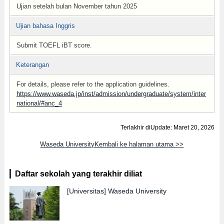
Ujian setelah bulan November tahun 2025
Ujian bahasa Inggris
Submit TOEFL iBT score.
Keterangan
For details, please refer to the application guidelines.
https://www.waseda.jp/inst/admission/undergraduate/system/inter
national/#anc_4
Terlakhir diUpdate: Maret 20, 2026
Waseda UniversityKembali ke halaman utama >>
Daftar sekolah yang terakhir diliat
[Universitas]
Waseda University