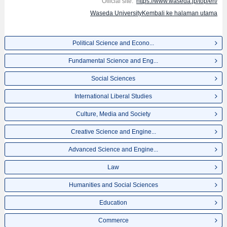
Official site:
https://www.waseda.jp/top/en/
Waseda UniversityKembali ke halaman utama
Political Science and Econo...
Fundamental Science and Eng...
Social Sciences
International Liberal Studies
Culture, Media and Society
Creative Science and Engine...
Advanced Science and Engine...
Law
Humanities and Social Sciences
Education
Commerce