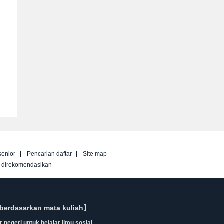
senior
Pencarian daftar
Site map
g direkomendasikan
berdasarkan mata kuliah】
 negeri untuk belajar Ilmu sosial