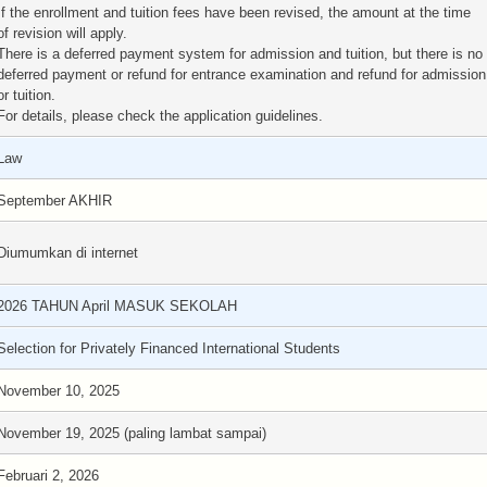
If the enrollment and tuition fees have been revised, the amount at the time
of revision will apply.
There is a deferred payment system for admission and tuition, but there is no
deferred payment or refund for entrance examination and refund for admission
or tuition.
For details, please check the application guidelines.
Law
September AKHIR
Diumumkan di internet
2026 TAHUN April MASUK SEKOLAH
Selection for Privately Financed International Students
November 10, 2025
November 19, 2025 (paling lambat sampai)
Februari 2, 2026