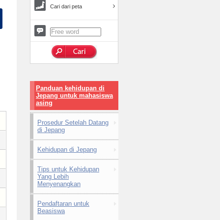
Cari dari peta
Panduan kehidupan di
Jepang untuk mahasiswa
asing
Prosedur Setelah Datang
di Jepang
Kehidupan di Jepang
Tips untuk Kehidupan
Yang Lebih
Menyenangkan
Pendaftaran untuk
Beasiswa