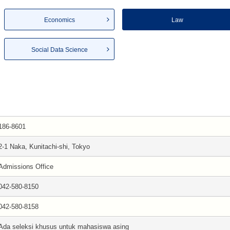
Economics
Law
Social Data Science
186-8601
2-1 Naka, Kunitachi-shi, Tokyo
Admissions Office
042-580-8150
042-580-8158
Ada seleksi khusus untuk mahasiswa asing