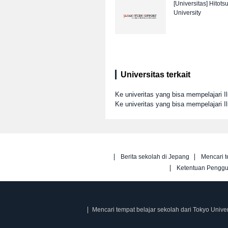
[Universitas]
Hitots
University
Universitas terkait
Ke univeritas yang bisa mempelajari 
Ke univeritas yang bisa mempelajari I
Berita sekolah di Jepang
Mencari t
Ketentuan Pengg
Mencari tempat belajar sekolah dari Tokyo Univer