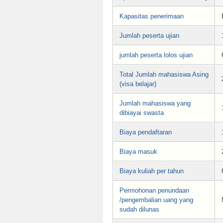
Kapasitas penerimaan
Jumlah peserta ujian
jumlah peserta lolos ujian
Total Jumlah mahasiswa Asing
(visa belajar)
Jumlah mahasiswa yang
dibiayai swasta
Biaya pendaftaran
Biaya masuk
Biaya kuliah per tahun
Permohonan penundaan
/pengembalian uang yang
sudah dilunas