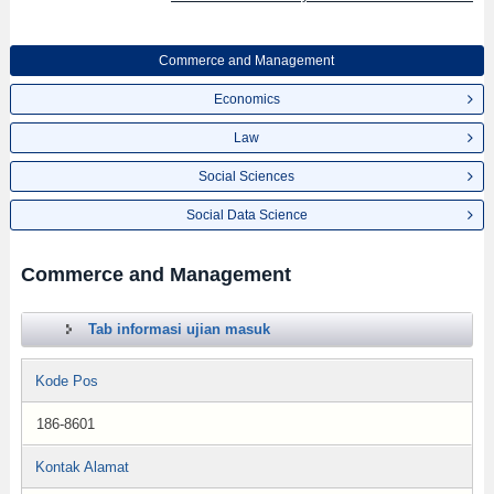
Commerce and Management
Economics
Law
Social Sciences
Social Data Science
Commerce and Management
Tab informasi ujian masuk
Kode Pos
186-8601
Kontak Alamat