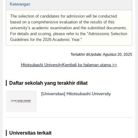
Keterangan
The selection of candidates for admission will be conducted
based on a comprehensive evaluation of the results of this
university’s academic examination and the submitted documents.
For details and scoring, please refer to the "Admissions Selection
Guidelines for the 2026 Academic Year."
Terlakhir diUpdate: Agustus 20, 2025
Hitotsubashi UniversityKembali ke halaman utama >>
Daftar sekolah yang terakhir diliat
[Universitas]
Hitotsubashi University
Universitas terkait