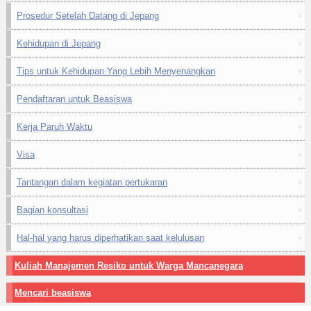
Prosedur Setelah Datang di Jepang
Kehidupan di Jepang
Tips untuk Kehidupan Yang Lebih Menyenangkan
Pendaftaran untuk Beasiswa
Kerja Paruh Waktu
Visa
Tantangan dalam kegiatan pertukaran
Bagian konsultasi
Hal-hal yang harus diperhatikan saat kelulusan
Kuliah Manajemen Resiko untuk Warga Mancanegara
Mencari beasiswa