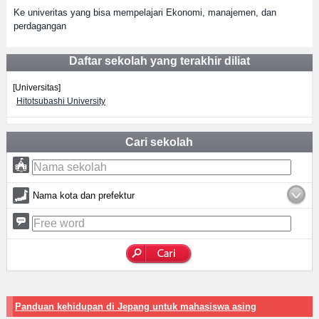
Ke univeritas yang bisa mempelajari Ekonomi, manajemen, dan
perdagangan
Daftar sekolah yang terakhir diliat
[Universitas]
Hitotsubashi University
Cari sekolah
Nama kota dan prefektur
Panduan kehidupan di Jepang untuk mahasiswa asing