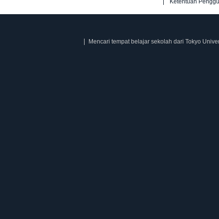
Ketentuan Pengg
Mencari tempat belajar sekolah dari Tokyo Univer