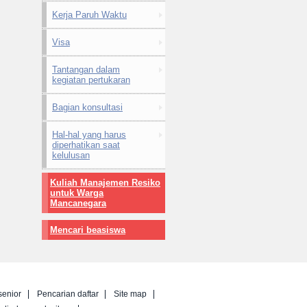
Kerja Paruh Waktu
Visa
Tantangan dalam
kegiatan pertukaran
Bagian konsultasi
Hal-hal yang harus
diperhatikan saat
kelulusan
Kuliah Manajemen Resiko
untuk Warga
Mancanegara
Mencari beasiswa
senior
Pencarian daftar
Site map