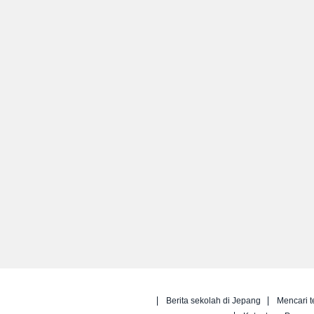
Berita sekolah di Jepang
Mencari t