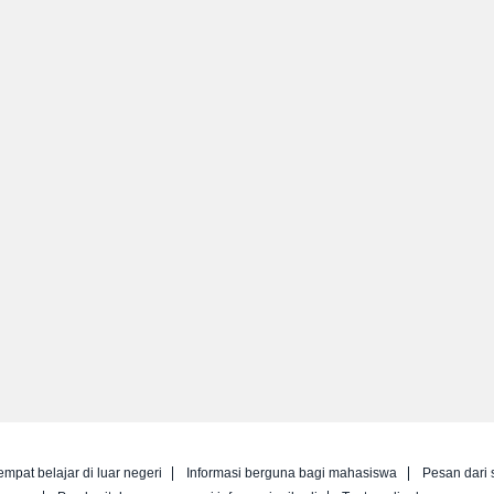
empat belajar di luar negeri
Informasi berguna bagi mahasiswa
Pesan dari 