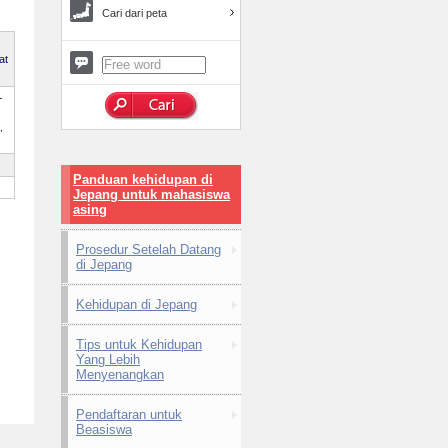
Cari dari peta
at
-
,
Panduan kehidupan di
Jepang untuk mahasiswa
asing
Prosedur Setelah Datang
di Jepang
Kehidupan di Jepang
Tips untuk Kehidupan
Yang Lebih
Menyenangkan
Pendaftaran untuk
Beasiswa