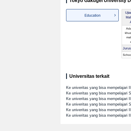
Tokyo Gakugei University Da
Uji
Education
Ma
Ada
khus
ma
Juru
Schoo
Universitas terkait
Ke univeritas yang bisa mempelajari I
Ke univeritas yang bisa mempelajari S
Ke univeritas yang bisa mempelajari I
Ke univeritas yang bisa mempelajari
Ke univeritas yang bisa mempelajari I
Ke univeritas yang bisa mempelajari 