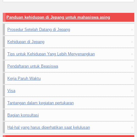
Panduan kehidupan di Jepang untuk mahasiswa asing
Prosedur Setelah Datang di Jepang
Kehidupan di Jepang
Tips untuk Kehidupan Yang Lebih Menyenangkan
Pendaftaran untuk Beasiswa
Kerja Paruh Waktu
Visa
Tantangan dalam kegiatan pertukaran
Bagian konsultasi
Hal-hal yang harus diperhatikan saat kelulusan