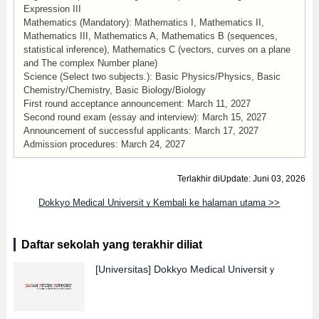
Expression III
Mathematics (Mandatory): Mathematics I, Mathematics II,
Mathematics III, Mathematics A, Mathematics B (sequences,
statistical inference), Mathematics C (vectors, curves on a plane
and The complex Number plane)
Science (Select two subjects.): Basic Physics/Physics, Basic
Chemistry/Chemistry, Basic Biology/Biology
First round acceptance announcement: March 11, 2027
Second round exam (essay and interview): March 15, 2027
Announcement of successful applicants: March 17, 2027
Admission procedures: March 24, 2027
Terlakhir diUpdate: Juni 03, 2026
Dokkyo Medical UniversitｙKembali ke halaman utama >>
Daftar sekolah yang terakhir diliat
[Universitas]
Dokkyo Medical Universitｙ