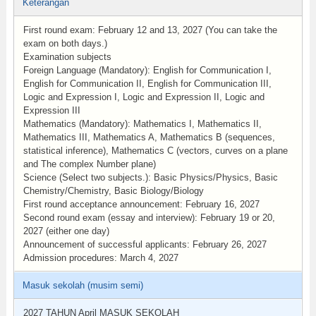
Keterangan
First round exam: February 12 and 13, 2027 (You can take the
exam on both days.)
Examination subjects
Foreign Language (Mandatory): English for Communication I,
English for Communication II, English for Communication III,
Logic and Expression I, Logic and Expression II, Logic and
Expression III
Mathematics (Mandatory): Mathematics I, Mathematics II,
Mathematics III, Mathematics A, Mathematics B (sequences,
statistical inference), Mathematics C (vectors, curves on a plane
and The complex Number plane)
Science (Select two subjects.): Basic Physics/Physics, Basic
Chemistry/Chemistry, Basic Biology/Biology
First round acceptance announcement: February 16, 2027
Second round exam (essay and interview): February 19 or 20,
2027 (either one day)
Announcement of successful applicants: February 26, 2027
Admission procedures: March 4, 2027
Masuk sekolah (musim semi)
2027 TAHUN April MASUK SEKOLAH