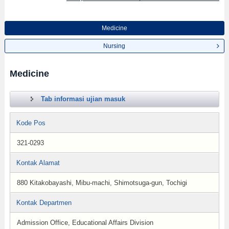
Medicine
Nursing
Medicine
Tab informasi ujian masuk
Kode Pos
321-0293
Kontak Alamat
880 Kitakobayashi, Mibu-machi, Shimotsuga-gun, Tochigi
Kontak Departmen
Admission Office, Educational Affairs Division