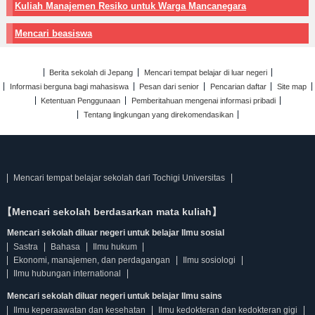
Kuliah Manajemen Resiko untuk Warga Mancanegara
Mencari beasiswa
Berita sekolah di Jepang
Mencari tempat belajar di luar negeri
Informasi berguna bagi mahasiswa
Pesan dari senior
Pencarian daftar
Site map
Ketentuan Penggunaan
Pemberitahuan mengenai informasi pribadi
Tentang lingkungan yang direkomendasikan
Mencari tempat belajar sekolah dari Tochigi Universitas
【Mencari sekolah berdasarkan mata kuliah】
Mencari sekolah diluar negeri untuk belajar Ilmu sosial
Sastra
Bahasa
Ilmu hukum
Ekonomi, manajemen, dan perdagangan
Ilmu sosiologi
Ilmu hubungan international
Mencari sekolah diluar negeri untuk belajar Ilmu sains
Ilmu keperaawatan dan kesehatan
Ilmu kedokteran dan kedokteran gigi