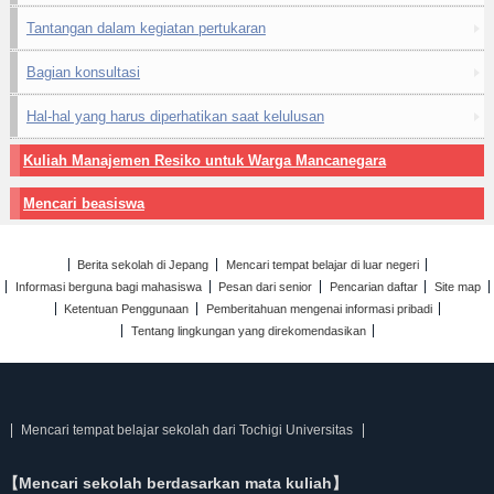
Tantangan dalam kegiatan pertukaran
Bagian konsultasi
Hal-hal yang harus diperhatikan saat kelulusan
Kuliah Manajemen Resiko untuk Warga Mancanegara
Mencari beasiswa
Berita sekolah di Jepang
Mencari tempat belajar di luar negeri
Informasi berguna bagi mahasiswa
Pesan dari senior
Pencarian daftar
Site map
Ketentuan Penggunaan
Pemberitahuan mengenai informasi pribadi
Tentang lingkungan yang direkomendasikan
Mencari tempat belajar sekolah dari Tochigi Universitas
【Mencari sekolah berdasarkan mata kuliah】