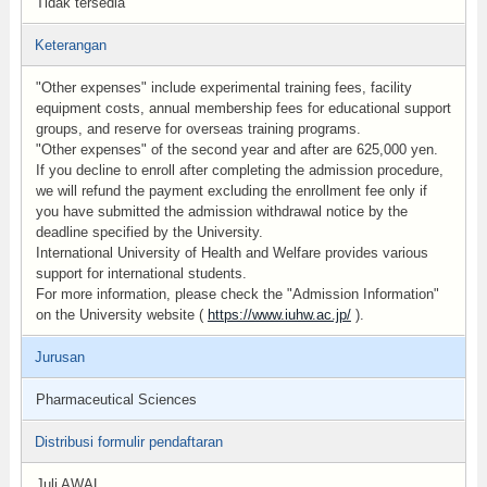
Tidak tersedia
Keterangan
"Other expenses" include experimental training fees, facility
equipment costs, annual membership fees for educational support
groups, and reserve for overseas training programs.
"Other expenses" of the second year and after are 625,000 yen.
If you decline to enroll after completing the admission procedure,
we will refund the payment excluding the enrollment fee only if
you have submitted the admission withdrawal notice by the
deadline specified by the University.
International University of Health and Welfare provides various
support for international students.
For more information, please check the "Admission Information"
on the University website (
https://www.iuhw.ac.jp/
).
Jurusan
Pharmaceutical Sciences
Distribusi formulir pendaftaran
Juli AWAL