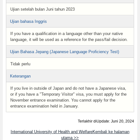
Ujian setelah bulan Juni tahun 2023
Ujian bahasa Inggris
If you have a qualification in a language other than your native
language, it will be used as a reference for the pass/fail decision.
Ujian Bahasa Jepang (Japanese Language Proficiency Test)
Tidak perlu
Keterangan
If you live in outside of Japan and do not have a Japanese visa,
or if you have a "Temporary Visitor" visa, you must apply for the
November entrance examination. You cannot apply for the
entrance examination held in January.
Terlakhir diUpdate: Juni 20, 2024
International University of Health and WelfareKembali ke halaman
utama >>