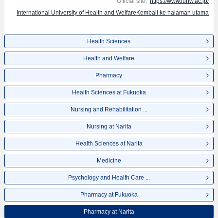
Official site:
https://www.iuhw.ac.jp/
International University of Health and WelfareKembali ke halaman utama
Health Sciences
Health and Welfare
Pharmacy
Health Sciences at Fukuoka
Nursing and Rehabilitation ...
Nursing at Narita
Health Sciences at Narita
Medicine
Psychology and Health Care ...
Pharmacy at Fukuoka
Pharmacy at Narita