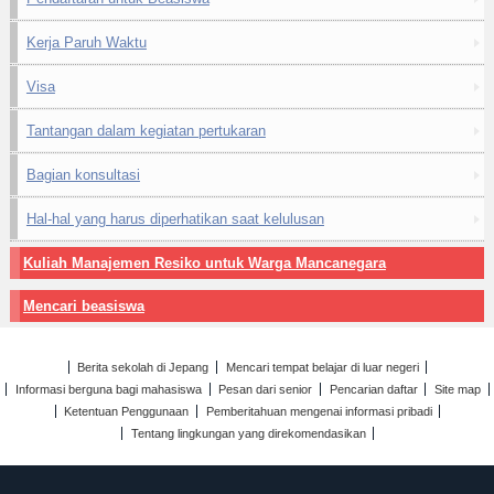
Kerja Paruh Waktu
Visa
Tantangan dalam kegiatan pertukaran
Bagian konsultasi
Hal-hal yang harus diperhatikan saat kelulusan
Kuliah Manajemen Resiko untuk Warga Mancanegara
Mencari beasiswa
Berita sekolah di Jepang
Mencari tempat belajar di luar negeri
Informasi berguna bagi mahasiswa
Pesan dari senior
Pencarian daftar
Site map
Ketentuan Penggunaan
Pemberitahuan mengenai informasi pribadi
Tentang lingkungan yang direkomendasikan