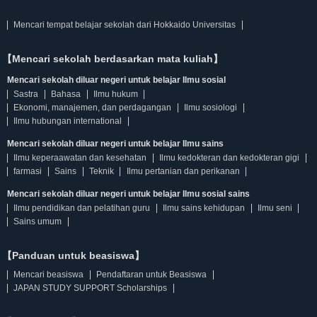
Mencari tempat belajar sekolah dari Hokkaido Universitas
【Mencari sekolah berdasarkan mata kuliah】
Mencari sekolah diluar negeri untuk belajar Ilmu sosial
Sastra
Bahasa
Ilmu hukum
Ekonomi, manajemen, dan perdagangan
Ilmu sosiologi
Ilmu hubungan international
Mencari sekolah diluar negeri untuk belajar Ilmu sains
Ilmu keperaawatan dan kesehatan
Ilmu kedokteran dan kedokteran gigi
farmasi
Sains
Teknik
Ilmu pertanian dan perikanan
Mencari sekolah diluar negeri untuk belajar Ilmu sosial sains
Ilmu pendidikan dan pelatihan guru
Ilmu sains kehidupan
Ilmu seni
Sains umum
【Panduan untuk beasiswa】
Mencari beasiswa
Pendaftaran untuk Beasiswa
JAPAN STUDY SUPPORT Scholarships