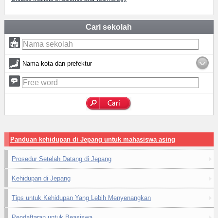
Cari sekolah
Nama kota dan prefektur
Panduan kehidupan di Jepang untuk mahasiswa asing
Prosedur Setelah Datang di Jepang
Kehidupan di Jepang
Tips untuk Kehidupan Yang Lebih Menyenangkan
Pendaftaran untuk Beasiswa