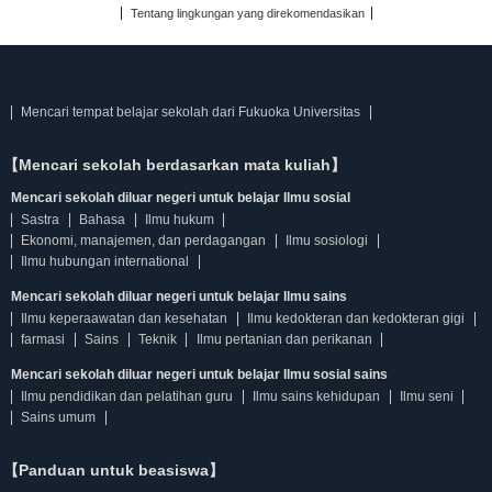
Tentang lingkungan yang direkomendasikan
Mencari tempat belajar sekolah dari Fukuoka Universitas
【Mencari sekolah berdasarkan mata kuliah】
Mencari sekolah diluar negeri untuk belajar Ilmu sosial
Sastra
Bahasa
Ilmu hukum
Ekonomi, manajemen, dan perdagangan
Ilmu sosiologi
Ilmu hubungan international
Mencari sekolah diluar negeri untuk belajar Ilmu sains
Ilmu keperaawatan dan kesehatan
Ilmu kedokteran dan kedokteran gigi
farmasi
Sains
Teknik
Ilmu pertanian dan perikanan
Mencari sekolah diluar negeri untuk belajar Ilmu sosial sains
Ilmu pendidikan dan pelatihan guru
Ilmu sains kehidupan
Ilmu seni
Sains umum
【Panduan untuk beasiswa】