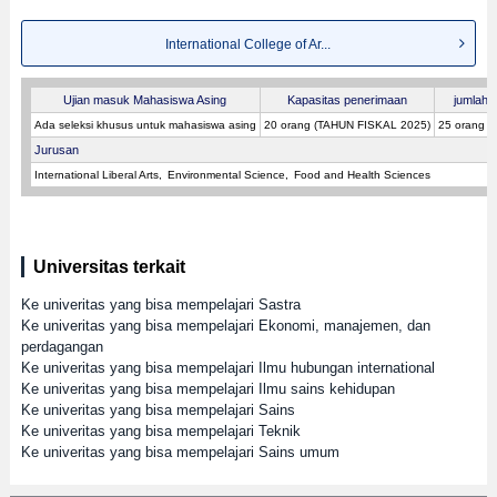
International College of Ar...
Ujian masuk Mahasiswa Asing
Kapasitas penerimaan
jumlah p
Ada seleksi khusus untuk mahasiswa asing
20 orang (TAHUN FISKAL 2025)
25 orang 
Jurusan
International Liberal Arts
Environmental Science
Food and Health Sciences
Universitas terkait
Ke univeritas yang bisa mempelajari Sastra
Ke univeritas yang bisa mempelajari Ekonomi, manajemen, dan
perdagangan
Ke univeritas yang bisa mempelajari Ilmu hubungan international
Ke univeritas yang bisa mempelajari Ilmu sains kehidupan
Ke univeritas yang bisa mempelajari Sains
Ke univeritas yang bisa mempelajari Teknik
Ke univeritas yang bisa mempelajari Sains umum