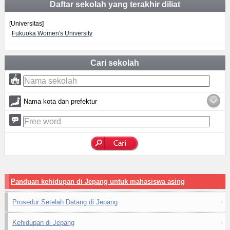
Daftar sekolah yang terakhir diliat
[Universitas]
Fukuoka Women's University
Cari sekolah
Nama kota dan prefektur
Panduan kehidupan di Jepang untuk mahasiswa asing
Prosedur Setelah Datang di Jepang
Kehidupan di Jepang