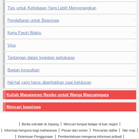
Tips untuk Kehidupan Yang Lebih Menyenangkan
Pendaftaran untuk Beasiswa
Kerja Paruh Waktu
Visa
Tantangan dalam kegiatan pertukaran
Bagian konsultasi
Hal-hal yang harus diperhatikan saat kelulusan
Kuliah Manajemen Resiko untuk Warga Mancanegara
Mencari beasiswa
Berita sekolah di Jepang
Mencari tempat belajar di luar negeri
Informasi berguna bagi mahasiswa
Pesan dari senior
Pencarian daftar
Site map
Ketentuan Penggunaan
Pemberitahuan mengenai informasi pribadi