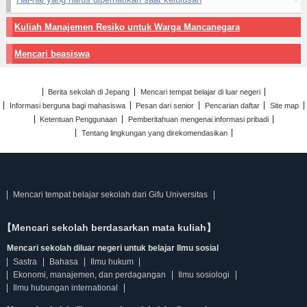
Kuliah Manajemen Resiko untuk Warga Mancanegara
Mencari beasiswa
Berita sekolah di Jepang
Mencari tempat belajar di luar negeri
Informasi berguna bagi mahasiswa
Pesan dari senior
Pencarian daftar
Site map
Ketentuan Penggunaan
Pemberitahuan mengenai informasi pribadi
Tentang lingkungan yang direkomendasikan
Mencari tempat belajar sekolah dari Gifu Universitas
【Mencari sekolah berdasarkan mata kuliah】
Mencari sekolah diluar negeri untuk belajar Ilmu sosial
Sastra
Bahasa
Ilmu hukum
Ekonomi, manajemen, dan perdagangan
Ilmu sosiologi
Ilmu hubungan international