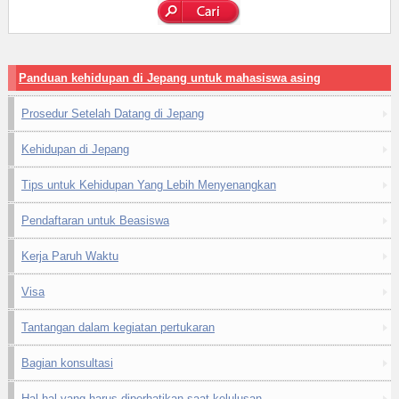
Panduan kehidupan di Jepang untuk mahasiswa asing
Prosedur Setelah Datang di Jepang
Kehidupan di Jepang
Tips untuk Kehidupan Yang Lebih Menyenangkan
Pendaftaran untuk Beasiswa
Kerja Paruh Waktu
Visa
Tantangan dalam kegiatan pertukaran
Bagian konsultasi
Hal-hal yang harus diperhatikan saat kelulusan