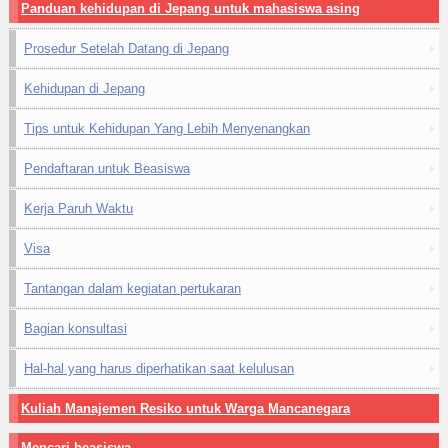
Panduan kehidupan di Jepang untuk mahasiswa asing
Prosedur Setelah Datang di Jepang
Kehidupan di Jepang
Tips untuk Kehidupan Yang Lebih Menyenangkan
Pendaftaran untuk Beasiswa
Kerja Paruh Waktu
Visa
Tantangan dalam kegiatan pertukaran
Bagian konsultasi
Hal-hal yang harus diperhatikan saat kelulusan
Kuliah Manajemen Resiko untuk Warga Mancanegara
Mencari beasiswa