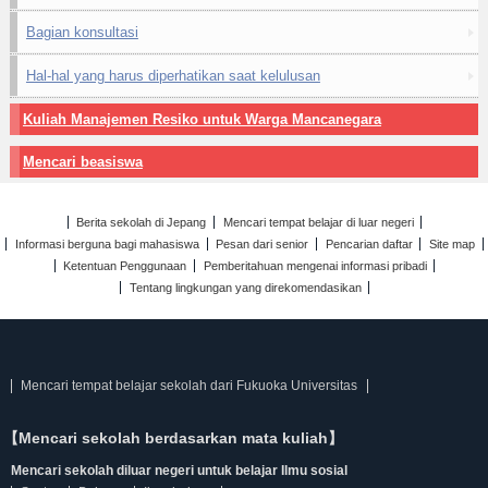
Bagian konsultasi
Hal-hal yang harus diperhatikan saat kelulusan
Kuliah Manajemen Resiko untuk Warga Mancanegara
Mencari beasiswa
Berita sekolah di Jepang
Mencari tempat belajar di luar negeri
Informasi berguna bagi mahasiswa
Pesan dari senior
Pencarian daftar
Site map
Ketentuan Penggunaan
Pemberitahuan mengenai informasi pribadi
Tentang lingkungan yang direkomendasikan
Mencari tempat belajar sekolah dari Fukuoka Universitas
【Mencari sekolah berdasarkan mata kuliah】
Mencari sekolah diluar negeri untuk belajar Ilmu sosial