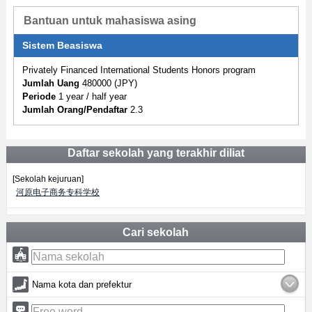
Bantuan untuk mahasiswa asing
Sistem Beasiswa
Privately Financed International Students Honors program
Jumlah Uang
480000 (JPY)
Periode
1 year / half year
Jumlah Orang/Pendaftar
2.3
Daftar sekolah yang terakhir diliat
[Sekolah kejuruan]
河原电子商务专科学校
Cari sekolah
Nama kota dan prefektur