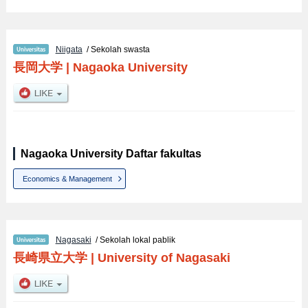
Niigata
/ Sekolah swasta
長岡大学
|
Nagaoka University
Nagaoka University Daftar fakultas
Economics & Management
Nagasaki
/ Sekolah lokal pablik
長崎県立大学
|
University of Nagasaki