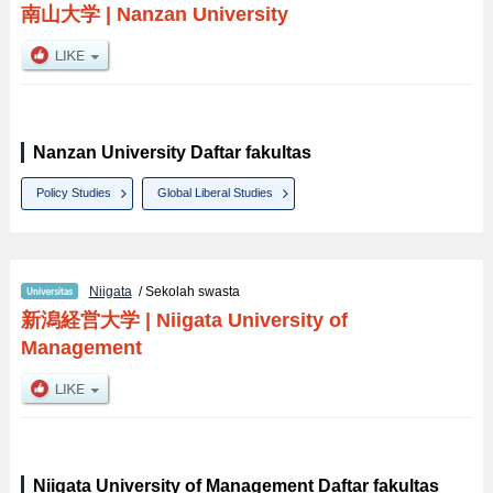
南山大学
|
Nanzan University
Nanzan University Daftar fakultas
Policy Studies
Global Liberal Studies
Niigata
/ Sekolah swasta
新潟経営大学
|
Niigata University of
Management
Niigata University of Management Daftar fakultas