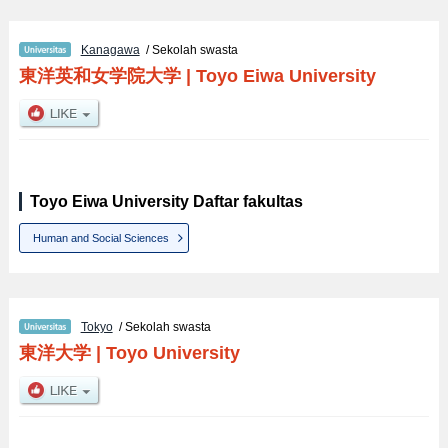
Kanagawa
/ Sekolah swasta
東洋英和女学院大学
|
Toyo Eiwa University
Toyo Eiwa University Daftar fakultas
Human and Social Sciences
Tokyo
/ Sekolah swasta
東洋大学
|
Toyo University