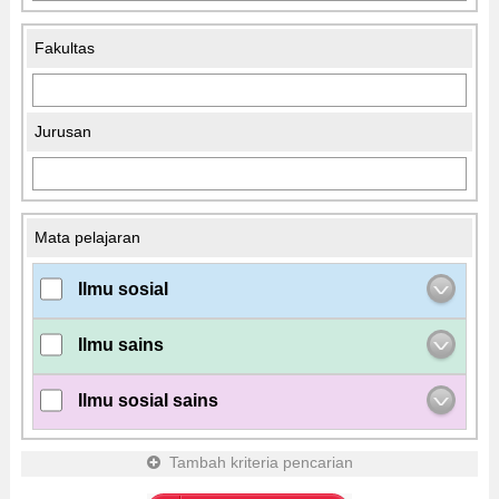
Fakultas
Jurusan
Mata pelajaran
Ilmu sosial
Ilmu sains
Ilmu sosial sains
Tambah kriteria pencarian