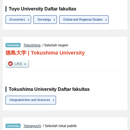
Toyo University Daftar fakultas
Economics
Sociology
Global and Regional Studies
Tokushima
/ Sekolah negeri
徳島大学
|
Tokushima University
Tokushima University Daftar fakultas
Integrated Arts and Sciences
Yamaguchi
/ Sekolah lokal pablik