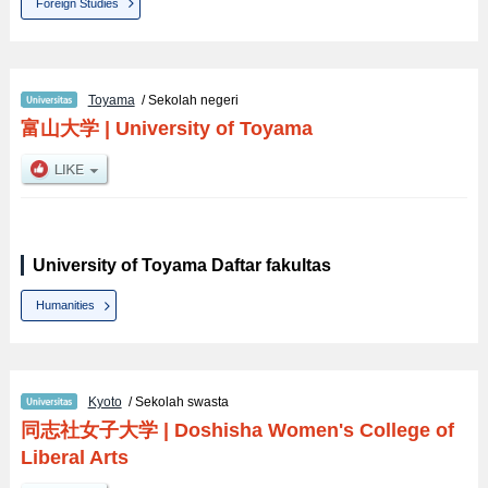
Foreign Studies
Toyama
/ Sekolah negeri
富山大学
|
University of Toyama
University of Toyama Daftar fakultas
Humanities
Kyoto
/ Sekolah swasta
同志社女子大学
|
Doshisha Women's College of
Liberal Arts