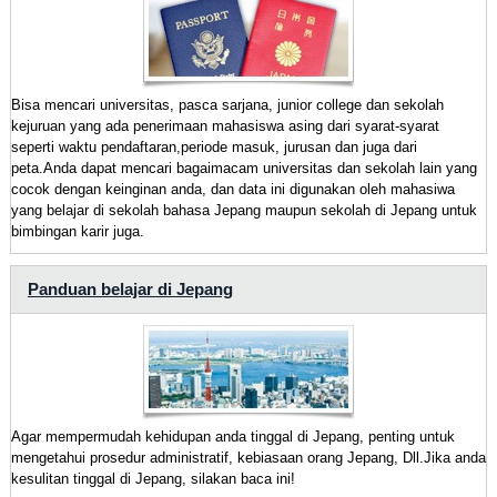
Bisa mencari universitas, pasca sarjana, junior college dan sekolah
kejuruan yang ada penerimaan mahasiswa asing dari syarat-syarat
seperti waktu pendaftaran,periode masuk, jurusan dan juga dari
peta.Anda dapat mencari bagaimacam universitas dan sekolah lain yang
cocok dengan keinginan anda, dan data ini digunakan oleh mahasiwa
yang belajar di sekolah bahasa Jepang maupun sekolah di Jepang untuk
bimbingan karir juga.
Panduan belajar di Jepang
Agar mempermudah kehidupan anda tinggal di Jepang, penting untuk
mengetahui prosedur administratif, kebiasaan orang Jepang, Dll.Jika anda
kesulitan tinggal di Jepang, silakan baca ini!