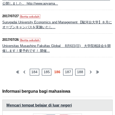
公開しました。 http://www.aoyama...
2017/07/27
Surugadai University Economics and Management 【駿河台大学】８月に
オープンキャンパスを実施いたし...
2017/07/26
Universitas Musashino Fakultas Global 8月6日(日) 大学院相談会を開
催します！要予約です！ 開催...
184
185
186
187
188
Informasi berguna bagi mahasiswa
Mencari tempat belajar di luar negeri