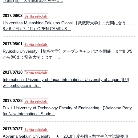
月6日(日) 大学院相談会を開催...
2017/08/02
Universitas Musashino Fakultas Global 【武蔵野大学】まだ間に合う！
8／6（日）7（月）OPEN CAMPUS...
2017/08/01
Ryukoku University 【龍谷大学】オープンキャンパスを開催します!! 8/5
から8/6まで龍谷大学ではオー...
2017/07/28
International University of Japan International University of Japan (IUJ)
will participate in th...
2017/07/28
Fukui University of Technology Faculty of Engineering 【Welcome Party
for New International Stude...
2017/07/27
Aoyama Gakuin University ★ 2018年度外国人留学生入学試験要項