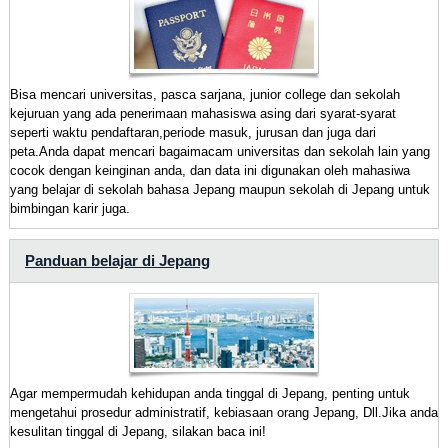
Bisa mencari universitas, pasca sarjana, junior college dan sekolah
kejuruan yang ada penerimaan mahasiswa asing dari syarat-syarat
seperti waktu pendaftaran,periode masuk, jurusan dan juga dari
peta.Anda dapat mencari bagaimacam universitas dan sekolah lain yang
cocok dengan keinginan anda, dan data ini digunakan oleh mahasiwa
yang belajar di sekolah bahasa Jepang maupun sekolah di Jepang untuk
bimbingan karir juga.
Panduan belajar di Jepang
Agar mempermudah kehidupan anda tinggal di Jepang, penting untuk
mengetahui prosedur administratif, kebiasaan orang Jepang, Dll.Jika anda
kesulitan tinggal di Jepang, silakan baca ini!