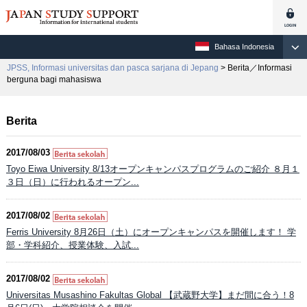
Bahasa Indonesia
JPSS, Informasi universitas dan pasca sarjana di Jepang
> Berita／Informasi
berguna bagi mahasiswa
Berita
2017/08/03
Toyo Eiwa University 8/13オープンキャンパスプログラムのご紹介 ８月１
３日（日）に行われるオープン...
2017/08/02
Ferris University 8月26日（土）にオープンキャンパスを開催します！ 学
部・学科紹介、授業体験、入試...
2017/08/02
Universitas Musashino Fakultas Global 【武蔵野大学】まだ間に合う！8