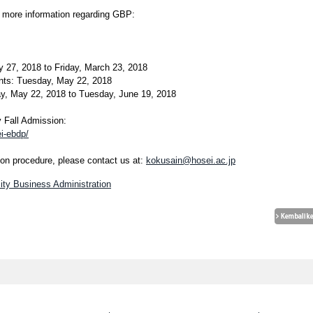
or more information regarding GBP:
y 27, 2018 to Friday, March 23, 2018
nts: Tuesday, May 22, 2018
y, May 22, 2018 to Tuesday, June 19, 2018
y Fall Admission:
i-ebdp/
ion procedure, please contact us at:
kokusain@hosei.ac.jp
sity Business Administration