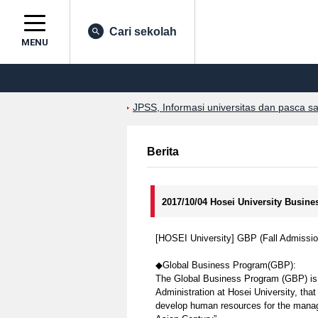
Cari sekolah
MENU
JPSS, Informasi universitas dan pasca s
Berita
2017/10/04 Hosei University Busine
[HOSEI University] GBP (Fall Admissi
◆Global Business Program(GBP):
The Global Business Program (GBP) is 
Administration at Hosei University, th
develop human resources for the manage