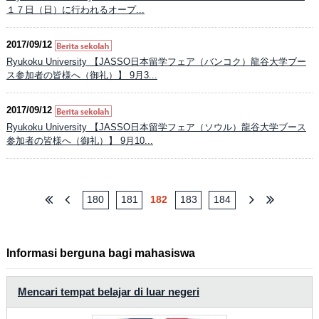
１７日（日）に行われるオープ...
2017/09/12
Ryukoku University 【JASSO日本留学フェア（バンコク）龍谷大学ブー
ス参加者の皆様へ（御礼）】 9月3...
2017/09/12
Ryukoku University 【JASSO日本留学フェア（ソウル）龍谷大学ブース
参加者の皆様へ（御礼）】 9月10...
180
181
182
183
184
Informasi berguna bagi mahasiswa
Mencari tempat belajar di luar negeri