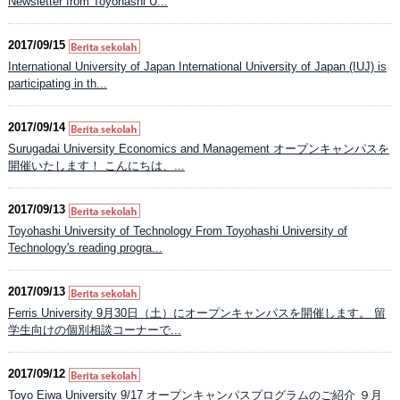
Newsletter from Toyohashi U...
2017/09/15
International University of Japan International University of Japan (IUJ) is
participating in th...
2017/09/14
Surugadai University Economics and Management オープンキャンパスを
開催いたします！ こんにちは、...
2017/09/13
Toyohashi University of Technology From Toyohashi University of
Technology's reading progra...
2017/09/13
Ferris University 9月30日（土）にオープンキャンパスを開催します。 留
学生向けの個別相談コーナーで...
2017/09/12
Toyo Eiwa University 9/17 オープンキャンパスプログラムのご紹介 ９月