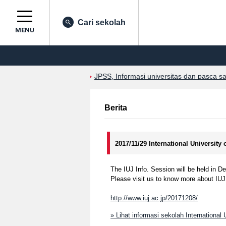
Cari sekolah
MENU
JPSS, Informasi universitas dan pasca s
Berita
2017/11/29 International University
The IUJ Info. Session will be held in D
Please visit us to know more about IU
http://www.iuj.ac.jp/20171208/
» Lihat informasi sekolah International 