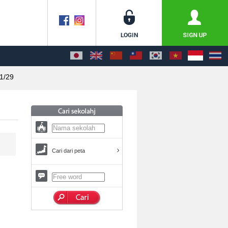
1/29
Cari dari peta