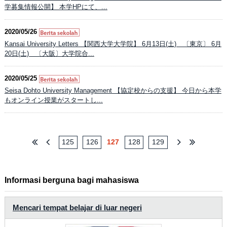
学募集情報公開】 本学HPにて、...
2020/05/26
Kansai University Letters 【関西大学大学院】 6月13日(土) 〔東京〕 6月
20日(土) 〔大阪〕大学院合...
2020/05/25
Seisa Dohto University Management 【協定校からの支援】 今日から本学
もオンライン授業がスタートし...
125
126
127
128
129
Informasi berguna bagi mahasiswa
Mencari tempat belajar di luar negeri