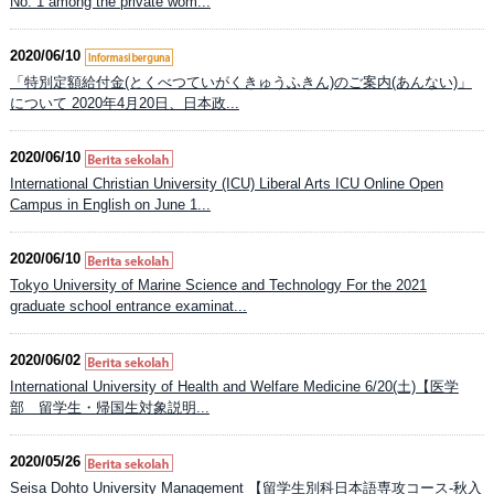
No. 1 among the private wom...
2020/06/10
「特別定額給付金(とくべつていがくきゅうふきん)のご案内(あんない)」
について 2020年4月20日、日本政...
2020/06/10
International Christian University (ICU) Liberal Arts ICU Online Open
Campus in English on June 1...
2020/06/10
Tokyo University of Marine Science and Technology For the 2021
graduate school entrance examinat...
2020/06/02
International University of Health and Welfare Medicine 6/20(土)【医学
部 留学生・帰国生対象説明...
2020/05/26
Seisa Dohto University Management 【留学生別科日本語専攻コース-秋入