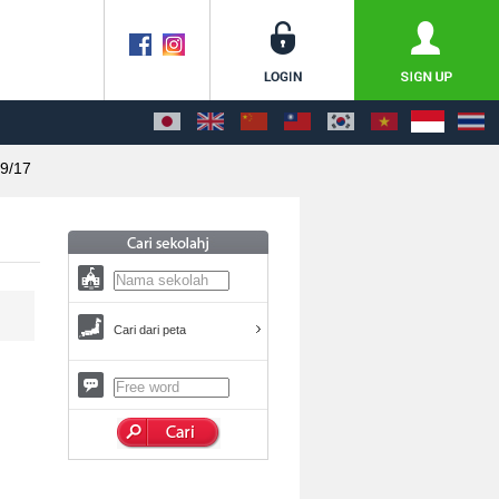
9/17
Cari dari peta