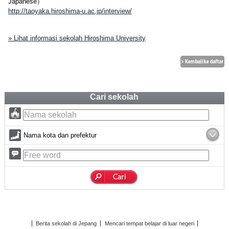
Japanese）
http://taoyaka.hiroshima-u.ac.jp/interview/
» Lihat informasi sekolah Hiroshima University
Cari sekolah
Nama kota dan prefektur
Berita sekolah di Jepang
Mencari tempat belajar di luar negeri