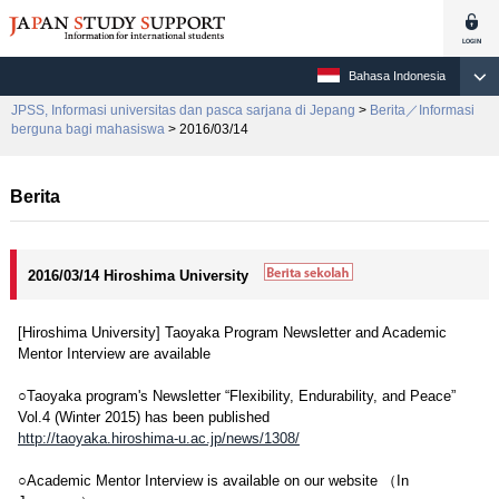
Bahasa Indonesia
JPSS, Informasi universitas dan pasca sarjana di Jepang
>
Berita／Informasi
berguna bagi mahasiswa
> 2016/03/14
Berita
2016/03/14 Hiroshima University
[Hiroshima University] Taoyaka Program Newsletter and Academic
Mentor Interview are available
○Taoyaka program's Newsletter “Flexibility, Endurability, and Peace”
Vol.4 (Winter 2015) has been published
http://taoyaka.hiroshima-u.ac.jp/news/1308/
○Academic Mentor Interview is available on our website （In