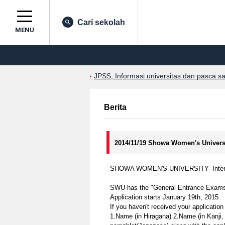
Cari sekolah
MENU
JPSS, Informasi universitas dan pasca s
Berita
2014/11/19 Showa Women's Univers
SHOWA WOMEN'S UNIVERSITY--Interna
SWU has the "General Entrance Exams f
Application starts January 19th, 2015.
If you haven't received your applicatio
1.Name (in Hiragana) 2.Name (in Kanji,