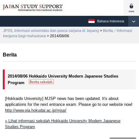
Bahasa Indonesia
JPSS, Informasi universitas dan pasca sarjana di Jepang
>
Berita／Informasi
berguna bagi mahasiswa
> 2014/08/06
Berita
2014/08/06 Hokkaido University Modern Japanese Studies
Program
[Hokkaido University] MJSP news has been updated. It's about
applications for the next entrance exam. Please go to our website now!
http://www.oia.hokudai.ac.jp/mjsp/
» Lihat informasi sekolah Hokkaido University Modern Japanese
Studies Program