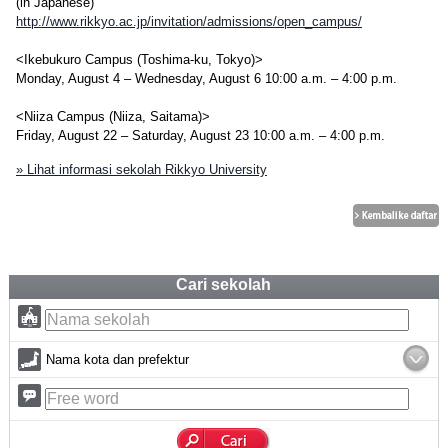
(in Japanese)
http://www.rikkyo.ac.jp/invitation/admissions/open_campus/
<Ikebukuro Campus (Toshima-ku, Tokyo)>
Monday, August 4 – Wednesday, August 6 10:00 a.m. – 4:00 p.m.
<Niiza Campus (Niiza, Saitama)>
Friday, August 22 – Saturday, August 23 10:00 a.m. – 4:00 p.m.
» Lihat informasi sekolah Rikkyo University
Cari sekolah
Nama kota dan prefektur