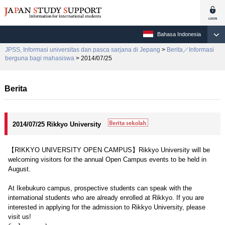
Bahasa Indonesia
JPSS, Informasi universitas dan pasca sarjana di Jepang
>
Berita／Informasi
berguna bagi mahasiswa
> 2014/07/25
Berita
2014/07/25 Rikkyo University
【RIKKYO UNIVERSITY OPEN CAMPUS】Rikkyo University will be
welcoming visitors for the annual Open Campus events to be held in
August.
At Ikebukuro campus, prospective students can speak with the
international students who are already enrolled at Rikkyo. If you are
interested in applying for the admission to Rikkyo University, please
visit us!