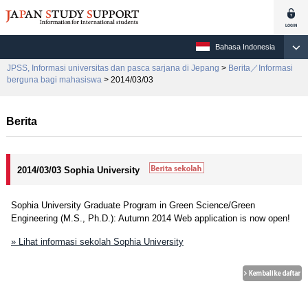
Bahasa Indonesia
JPSS, Informasi universitas dan pasca sarjana di Jepang
>
Berita／Informasi
berguna bagi mahasiswa
> 2014/03/03
Berita
2014/03/03 Sophia University
Sophia University Graduate Program in Green Science/Green
Engineering (M.S., Ph.D.): Autumn 2014 Web application is now open!
» Lihat informasi sekolah Sophia University