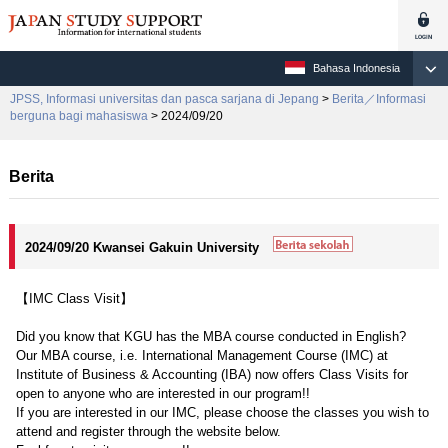
Bahasa Indonesia
JPSS, Informasi universitas dan pasca sarjana di Jepang
>
Berita／Informasi
berguna bagi mahasiswa
> 2024/09/20
Berita
2024/09/20 Kwansei Gakuin University
【IMC Class Visit】
Did you know that KGU has the MBA course conducted in English?
Our MBA course, i.e. International Management Course (IMC) at
Institute of Business & Accounting (IBA) now offers Class Visits for
open to anyone who are interested in our program!!
If you are interested in our IMC, please choose the classes you wish to
attend and register through the website below.