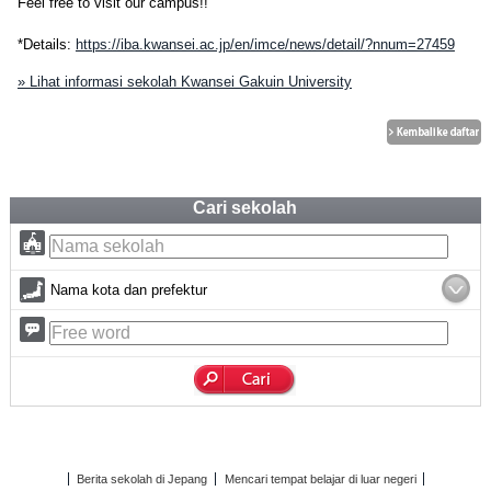
Feel free to visit our campus!!
*Details:
https://iba.kwansei.ac.jp/en/imce/news/detail/?nnum=27459
» Lihat informasi sekolah Kwansei Gakuin University
Cari sekolah
Nama kota dan prefektur
Berita sekolah di Jepang
Mencari tempat belajar di luar negeri