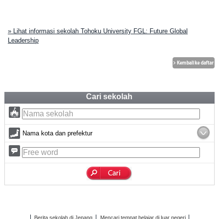
» Lihat informasi sekolah Tohoku University FGL: Future Global
Leadership
Cari sekolah
Nama kota dan prefektur
Berita sekolah di Jepang
Mencari tempat belajar di luar negeri