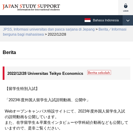
Bahasa Indonesia
JPSS, Informasi universitas dan pasca sarjana di Jepang
>
Berita／Informasi
berguna bagi mahasiswa
> 2022/12/28
Berita
2022/12/28 Universitas Teikyo Economics
【留学生特別入試】
「2023年度外国人留学生入試説明動画、公開中」
Webオープンキャンパス特設サイトにて、2023年度外国人留学生入試
の説明動画を公開しています。
また、在学留学生＆卒業生インタビューや学科紹介動画なども公開して
いますので、是非ご覧ください。