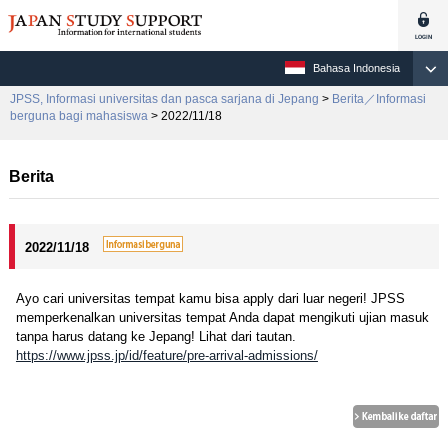
Bahasa Indonesia
JPSS, Informasi universitas dan pasca sarjana di Jepang
>
Berita／Informasi
berguna bagi mahasiswa
> 2022/11/18
Berita
2022/11/18
Ayo cari universitas tempat kamu bisa apply dari luar negeri! JPSS
memperkenalkan universitas tempat Anda dapat mengikuti ujian masuk
tanpa harus datang ke Jepang! Lihat dari tautan.
https://www.jpss.jp/id/feature/pre-arrival-admissions/