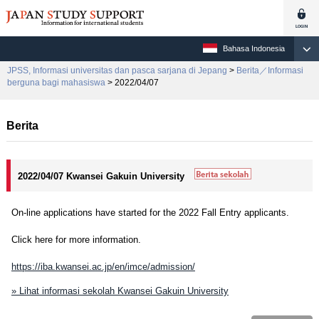
Bahasa Indonesia
JPSS, Informasi universitas dan pasca sarjana di Jepang
>
Berita／Informasi
berguna bagi mahasiswa
> 2022/04/07
Berita
2022/04/07 Kwansei Gakuin University
On-line applications have started for the 2022 Fall Entry applicants.
Click here for more information.
https://iba.kwansei.ac.jp/en/imce/admission/
» Lihat informasi sekolah Kwansei Gakuin University