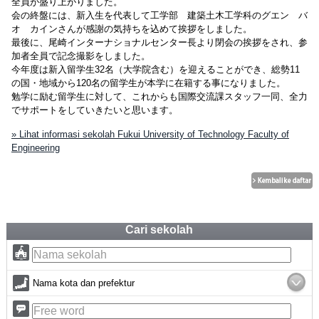
全員が盛り上がりました。
会の終盤には、新入生を代表して工学部 建築土木工学科のグエン バ
オ カインさんが感謝の気持ちを込めて挨拶をしました。
最後に、尾崎インターナショナルセンター長より閉会の挨拶をされ、参
加者全員で記念撮影をしました。
今年度は新入留学生32名（大学院含む）を迎えることができ、総勢11
の国・地域から120名の留学生が本学に在籍する事になりました。
勉学に励む留学生に対して、これからも国際交流課スタッフ一同、全力
でサポートをしていきたいと思います。
» Lihat informasi sekolah Fukui University of Technology Faculty of
Engineering
Cari sekolah
Nama kota dan prefektur