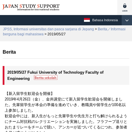
Bahasa Indonesia
JPSS, Informasi universitas dan pasca sarjana di Jepang
>
Berita／Informasi
berguna bagi mahasiswa
> 2019/05/27
Berita
2019/05/27 Fukui University of Technology Faculty of
Engineering
【新入留学生歓迎会を開催】
2019年4月26日（金）、金井講堂にて新入留学生歓迎会を開催しまし
た。先輩留学生が本会の準備を進めていき、教職員や留学生が100名以
上参加しました。
歓迎会中には、新入生がもっと先輩学生や先生方と打ち解けられるよう
にチーム対抗戦のレクリエーションを実施しました。フラフープ送りと
おたまリレーをチームで競い、アンカーが近づいてくるにつれ、参加者