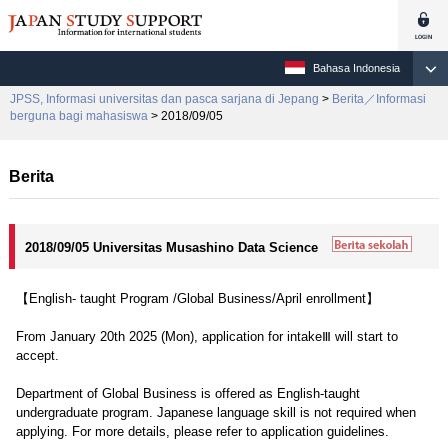
Bahasa Indonesia
JPSS, Informasi universitas dan pasca sarjana di Jepang
>
Berita／Informasi
berguna bagi mahasiswa
> 2018/09/05
Berita
2018/09/05 Universitas Musashino Data Science
【English- taught Program /Global Business/April enrollment】
From January 20th 2025 (Mon), application for intakeⅢ will start to
accept.
Department of Global Business is offered as English-taught
undergraduate program. Japanese language skill is not required when
applying. For more details, please refer to application guidelines.