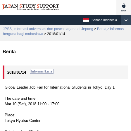
Bahasa Indonesia
JPSS, Informasi universitas dan pasca sarjana di Jepang
>
Berita／Informasi
berguna bagi mahasiswa
> 2018/01/14
Berita
2018/01/14
Global Leader Job Fair for International Students in Tokyo, Day 1
The date and time:
Mar 10 (Sat), 2018 11:00 - 17:00
Place:
Tokyo Ryutsu Center