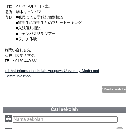
日程：2017年9月30日（土）
場所：駒木キャンパス
内容：■教員による学科別個別相談
■留学生の在学生とのフリートーキング
■入試個別相談
■キャンパス見学ツアー
■ランチ体験
お問い合わせ先
江戸川大学入学課
TEL：0120-440-661
» Lihat informasi sekolah Edogawa University Media and
Communication
Cari sekolah