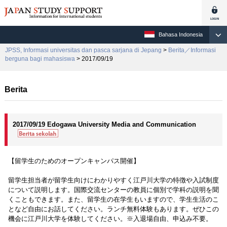
Bahasa Indonesia
JPSS, Informasi universitas dan pasca sarjana di Jepang
>
Berita／Informasi
berguna bagi mahasiswa
> 2017/09/19
Berita
2017/09/19 Edogawa University Media and Communication
【留学生のためのオープンキャンパス開催】
留学生担当者が留学生向けにわかりやすく江戸川大学の特徴や入試制度
について説明します。国際交流センターの教員に個別で学科の説明を聞
くこともできます。また、留学生の在学生もいますので、学生生活のこ
となど自由にお話してください。ランチ無料体験もあります。ぜひこの
機会に江戸川大学を体験してください。※入退場自由、申込み不要。