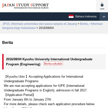
Bahasa Indonesia
JPSS, Informasi universitas dan pasca sarjana di Jepang
>
Berita／Informasi
berguna bagi mahasiswa
> 2016/08/04
Berita
2016/08/04 Kyushu University International Undergraduate
Program (Engineering)
【Kyushu Univ.】Accepting Applications for International
Undergraduate Programs
We are now accepting applications for IUPE (International
Undergraduate Programs in English), admission in fall 2017.
【Application Period】
From January 6th to January 27th
For more details, please check each application procedure below.