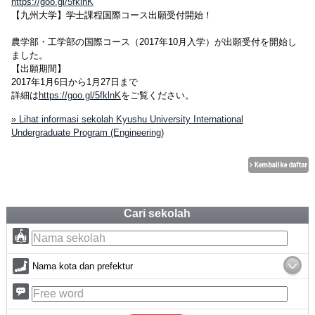
https://goo.gl/5fklnK
【九州大学】学士課程国際コース出願受付開始！
農学部・工学部の国際コース（2017年10月入学）が出願受付を開始し
ました。
【出願期間】
2017年1月6日から1月27日まで
詳細は
https://goo.gl/5fklnK
をご覧ください。
» Lihat informasi sekolah Kyushu University International
Undergraduate Program (Engineering)
Cari sekolah
Nama kota dan prefektur