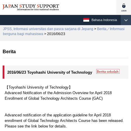
Bahasa Indonesia
JPSS, Informasi universitas dan pasca sarjana di Jepang
>
Berita／Informasi
berguna bagi mahasiswa
> 2016/06/23
Berita
2016/06/23 Toyohashi University of Technology
【Toyohashi University of Technology】
Advanced Notification of the Admission Overview for April 2018
Enrollment of Global Technology Architects Course (GAC)
Advanced notification of the application guideline for April 2018
enrollment of Global Technology Architects Course has been released.
Please see the link below for details.