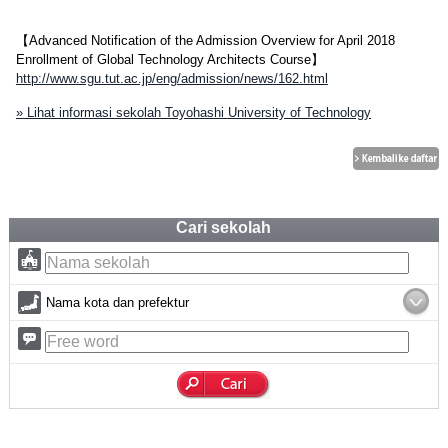
【Advanced Notification of the Admission Overview for April 2018
Enrollment of Global Technology Architects Course】
http://www.sgu.tut.ac.jp/eng/admission/news/162.html
» Lihat informasi sekolah Toyohashi University of Technology
Cari sekolah
Nama kota dan prefektur